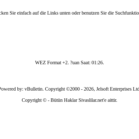
ken Sie einfach auf die Links unten oder benutzen Sie die Suchfunkti
WEZ Format +2. ?uan Saat:
01:26
.
Powered by: vBulletin. Copyright ©2000 - 2026, Jelsoft Enterprises Ltd
Copyright © - Bütün Haklar Sivaslilar.net'e aittir.