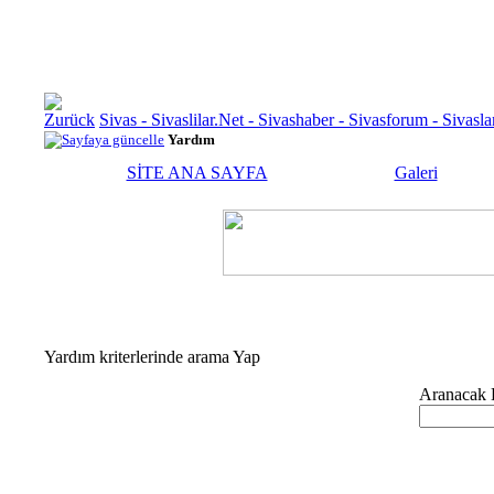
Sivas - Sivaslilar.Net - Sivashaber - Sivasforum - Siva
Yardım
SİTE ANA SAYFA
Galeri
Yardım kriterlerinde arama Yap
Aranacak K