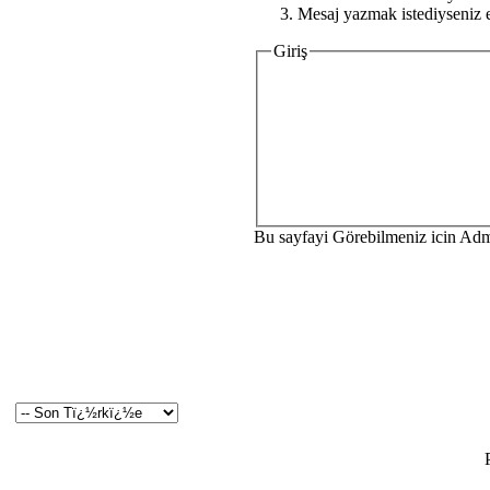
Mesaj yazmak istediyseniz e
Giriş
Bu sayfayi Görebilmeniz icin Ad