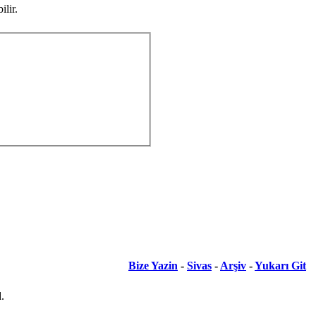
lir.
Bize Yazin
-
Sivas
-
Arşiv
-
Yukarı Git
.