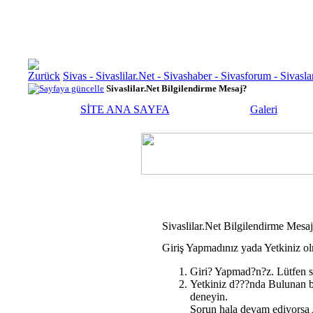
Sivas - Sivaslilar.Net - Sivashaber - Sivasforum - Siva
Sivaslilar.Net Bilgilendirme Mesaj?
SİTE ANA SAYFA
Galeri
Sivaslilar.Net Bilgilendirme Mesa
Giriş Yapmadınız yada Yetkiniz ol
Giri? Yapmad?n?z. Lütfen s
Yetkiniz d???nda Bulunan b
deneyin.
Sorun hala devam ediyorsa A