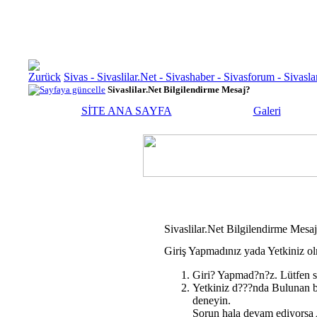
Sivas - Sivaslilar.Net - Sivashaber - Sivasforum - Siva
Sivaslilar.Net Bilgilendirme Mesaj?
SİTE ANA SAYFA
Galeri
Sivaslilar.Net Bilgilendirme Mesa
Giriş Yapmadınız yada Yetkiniz ol
Giri? Yapmad?n?z. Lütfen s
Yetkiniz d???nda Bulunan b
deneyin.
Sorun hala devam ediyorsa A