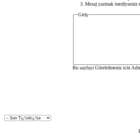
Mesaj yazmak istediyseniz e
Giriş
Bu sayfayi Görebilmeniz icin Ad