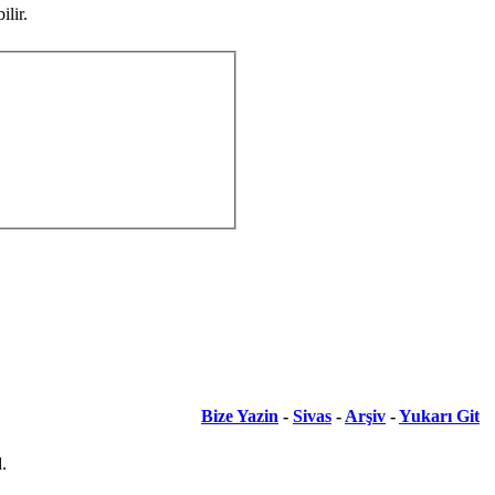
lir.
Bize Yazin
-
Sivas
-
Arşiv
-
Yukarı Git
.