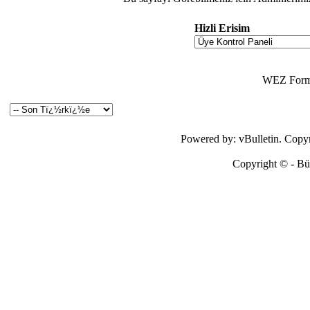
Hizli Erisim
WEZ Forma
Powered by: vBulletin. Copyri
Copyright © - Bütü