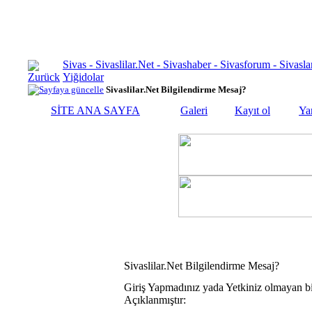
Sivas - Sivaslilar.Net - Sivashaber - Sivasforum - Siva
Yiğidolar
Sivaslilar.Net Bilgilendirme Mesaj?
SİTE ANA SAYFA
Galeri
Kayıt ol
Ya
Sivaslilar.Net Bilgilendirme Mesaj?
Giriş Yapmadınız yada Yetkiniz olmayan bi
Açıklanmıştır: