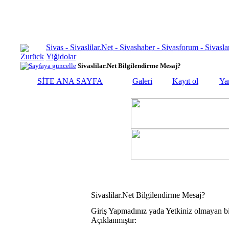
Sivas - Sivaslilar.Net - Sivashaber - Sivasforum - Siva
Yiğidolar
Sivaslilar.Net Bilgilendirme Mesaj?
SİTE ANA SAYFA
Galeri
Kayıt ol
Ya
Sivaslilar.Net Bilgilendirme Mesaj?
Giriş Yapmadınız yada Yetkiniz olmayan bi
Açıklanmıştır: