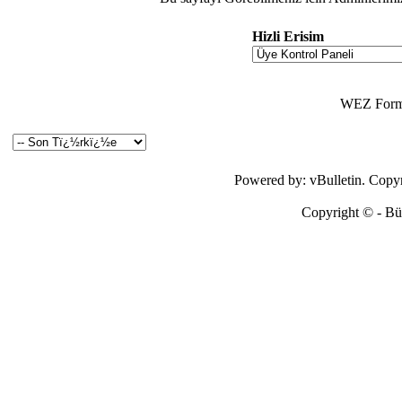
Hizli Erisim
WEZ Forma
Powered by: vBulletin. Copyri
Copyright © - Bütü