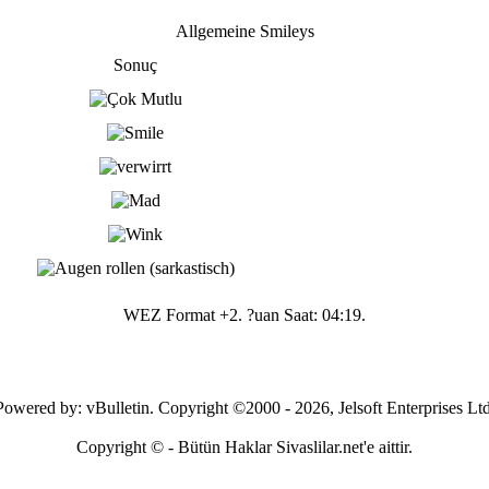
Allgemeine Smileys
Sonuç
WEZ Format +2. ?uan Saat:
04:19
.
Powered by: vBulletin. Copyright ©2000 - 2026, Jelsoft Enterprises Ltd
Copyright © - Bütün Haklar Sivaslilar.net'e aittir.