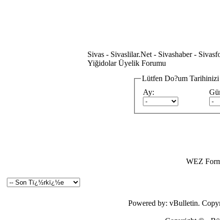
Sivas - Sivaslilar.Net - Sivashaber - Siv
Yiğidolar Üyelik Forumu
Lütfen Do?um Tarihinizi
Ay:
Gü
WEZ Forma
Powered by: vBulletin. Copyri