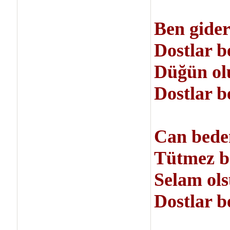
Ben gider
Dostlar be
Düğün olu
Dostlar be
Can bede
Tütmez b
Selam ol
Dostlar be