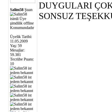
DUYGULARI ÇOK
Salim58
Şuan
SONSUZ TEŞEKK
Üyelik Tarihi:
11.05.2009
Yaş: 59
Mesajlar:
59.381
Tecrübe Puanı:
10