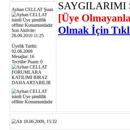
SAYGILARIMI 
Ayhan CELLAT Şuan
[Üye Olmayanla
Olmak İçin Tıkla
Son Aktivite:
26.09.2010 11:25
Üyelik Tarihi:
02.06.2009
Mesajlar: 16
Tecrübe Puanı:
0
18.06.2009, 15:32