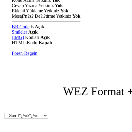
Konu Acma Yetkiniz
Yok
Cevap Yazma Yetkiniz
Yok
Eklenti Yükleme Yetkiniz
Yok
Mesaj?n?z? De?i?tirme Yetkiniz
Yok
BB Code
is
Açık
Smileler
Açık
[IMG]
Kodları
Açık
HTML-Kodu
Kapalı
Foren-Regeln
WEZ Format +