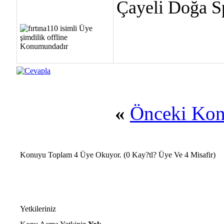
Çayeli Doğa Sp
«
Önceki Ko
Konuyu Toplam 4 Üye Okuyor.
(0 Kay?tl? Üye Ve 4 Misafir)
Yetkileriniz