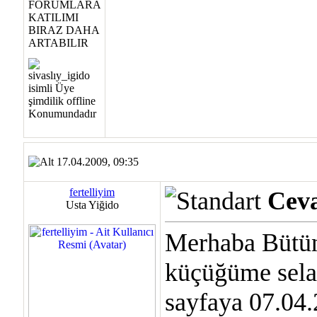
17.04.2009, 09:35
fertelliyim
Ceva
Usta Yiğido
Merhaba Bütü
küçüğüme sela
sayfaya 07.04.