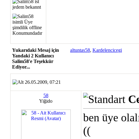
Yukarıdaki Mesaj için
altuntas58
,
Kardelencicegi
Yandaki 2 Kullanıcı
Salim58'e Teşekkür
Ediyor...
26.05.2009, 07:21
58
Ce
Yiğido
ben üye olal
((