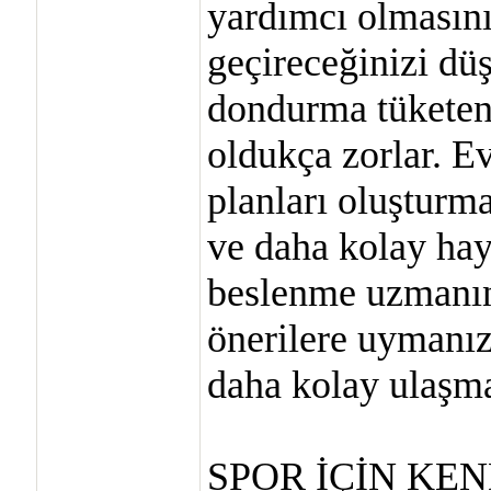
yardımcı olmasını
geçireceğinizi dü
dondurma tüketen 
oldukça zorlar. E
planları oluşturm
ve daha kolay hay
beslenme uzmanın
önerilere uymanız
daha kolay ulaşma
SPOR İÇİN KE