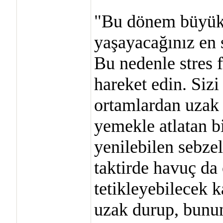
"Bu dönem büyük 
yaşayacağınız en 
Bu nedenle stres 
hareket edin. Sizi
ortamlardan uzak 
yemekle atlatan bi
yenilebilen sebze
taktirde havuç da o
tetikleyebilecek
uzak durup, bunun