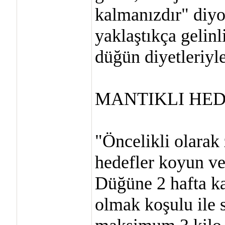
kalmanızdır" diy
yaklaştıkça gelin
düğün diyetleriyle
MANTIKLI HED
"Öncelikli olarak
hedefler koyun ve
Düğüne 2 hafta ka
olmak koşulu ile s