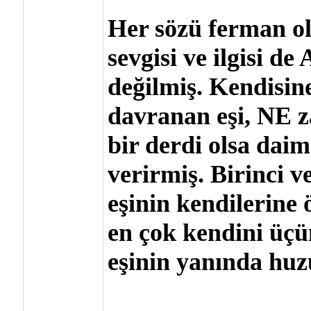
Her sözü ferman ola
sevgisi ve ilgisi de
değilmiş. Kendisine
davranan eşi, NE 
bir derdi olsa dai
verirmiş. Birinci ve
eşinin kendilerine 
en çok kendini üç
eşinin yanında huz