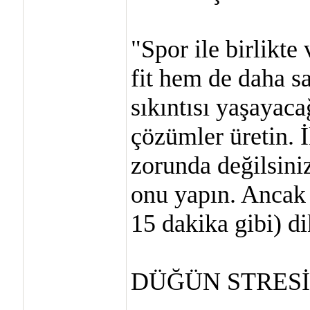
"Spor ile birlikte
fit hem de daha s
sıkıntısı yaşayac
çözümler üretin. İ
zorunda değilsini
onu yapın. Ancak 
15 dakika gibi) di
DÜĞÜN STRESİ