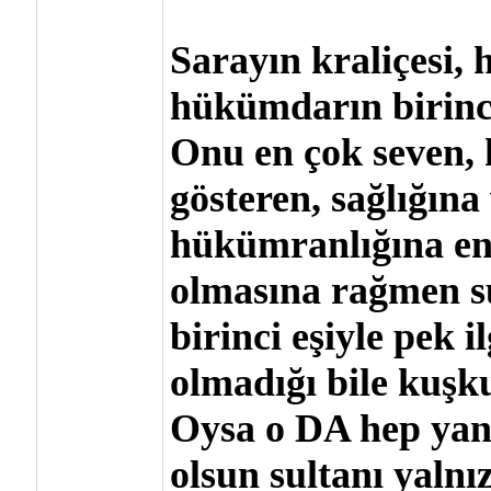
Sarayın kraliçesi, 
hükümdarın birinci
Onu en çok seven, 
gösteren, sağlığına
hükümranlığına en 
olmasına rağmen s
birinci eşiyle pek 
olmadığı bile kuşk
Oysa o DA hep yanın
olsun sultanı yalnı