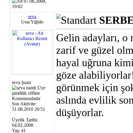
07.06.2008,
19:02
seva
SERBE
Usta Yiğido
Gelin adayları, o
zarif ve güzel ol
hayal uğruna kimi
göze alabiliyorlar
seva Şuan
görünmek için şok
aslında evlilik so
Son Aktivite:
31.08.2010 20:51
düşüyorlar.
Üyelik Tarihi:
04.02.2008
Yaş: 41