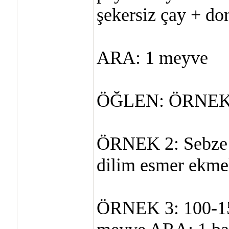
şekersiz çay + do
ARA: 1 meyve
ÖĞLEN: ÖRNEK 1: 
ÖRNEK 2: Sebze y
dilim esmer ekm
ÖRNEK 3: 100-15