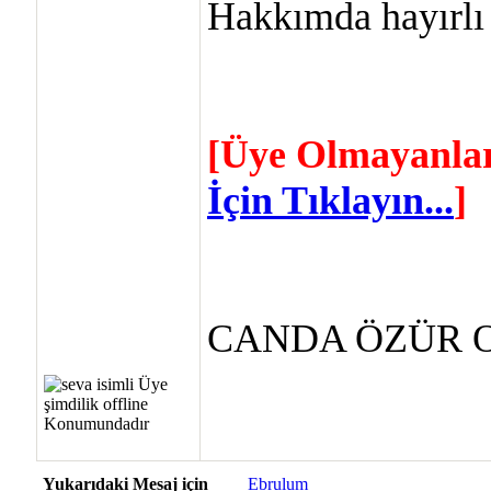
Hakkımda hayırlı 
[Üye Olmayanlar
İçin Tıklayın...
]
CANDA ÖZÜR O
Yukarıdaki Mesaj için
Ebrulum