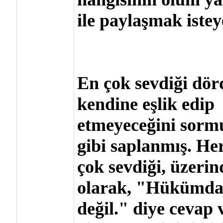
ile paylaşmak istey
En çok sevdiği dör
kendine eşlik edip
etmeyeceğini sormu
gibi saplanmış. He
çok sevdiği, üzerind
olarak, "Hükümd
değil." diye cevap