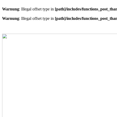
Warnung
: Illegal offset type in
[path]/includes/functions_post_tha
Warnung
: Illegal offset type in
[path]/includes/functions_post_tha