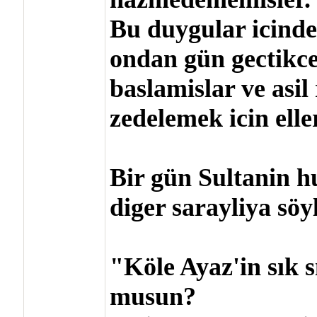
Bu duygular icinde
ondan gün gectikce
baslamislar ve asil
zedelemek icin elle
Bir gün Sultanin h
diger sarayliya sö
"Köle Ayaz'in sık sı
musun?