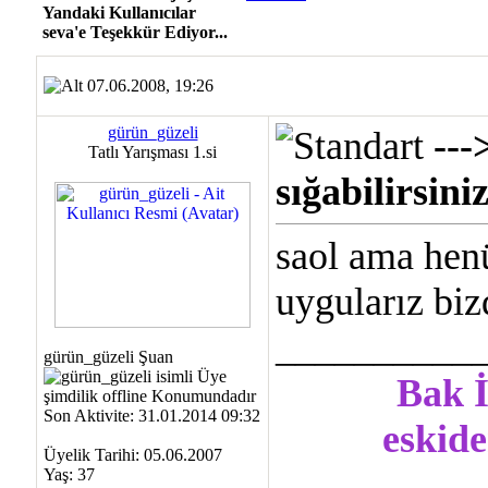
Yandaki Kullanıcılar
seva'e Teşekkür Ediyor...
07.06.2008, 19:26
gürün_güzeli
---
Tatlı Yarışması 1.si
sığabilirsini
saol ama hen
uygularız biz
__________
gürün_güzeli Şuan
Bak İ
Son Aktivite: 31.01.2014 09:32
eskide
Üyelik Tarihi: 05.06.2007
Yaş: 37