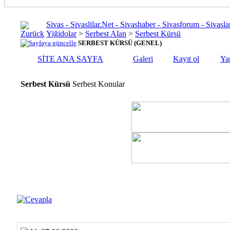
Sivas - Sivaslilar.Net - Sivashaber - Sivasforum - Siva
Yiğidolar
>
Serbest Alan
>
Serbest Kürsü
SERBEST KÜRSÜ (GENEL)
SİTE ANA SAYFA
Galeri
Kayıt ol
Ya
Serbest Kürsü
Serbest Konular