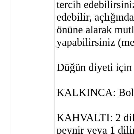
tercih edebilirsi
edebilir, açlığında
önüne alarak mutl
yapabilirsiniz (me
Düğün diyeti içi
KALKINCA: Bol su 
KAHVALTI: 2 dili
peynir veya 1 dil