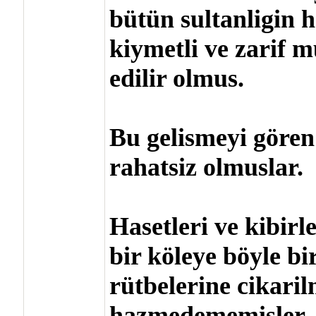
bütün sultanligin h
kiymetli ve zarif 
edilir olmus.
Bu gelismeyi gören
rahatsiz olmuslar.
Hasetleri ve kibir
bir köleye böyle bi
rütbelerine cikaril
hazmedememisler.