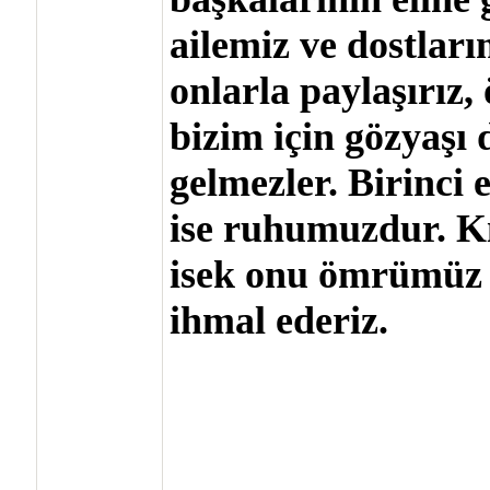
ailemiz ve dostlar
onlarla paylaşırız,
bizim için gözyaşı
gelmezler. Birinci 
ise ruhumuzdur. Kı
isek onu ömrümüz
ihmal ederiz.