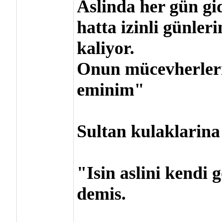
Aslinda her gün gi
hatta izinli günler
kaliyor.
Onun mücevherleri
eminim"
Sultan kulaklarin
"Isin aslini kendi
demis.