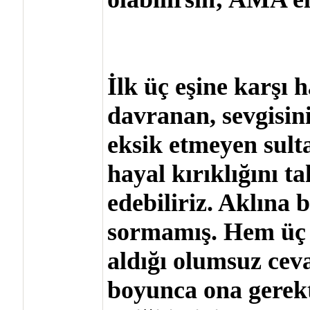
İlk üç eşine karşı
davranan, sevgisini,
eksik etmeyen sult
hayal kırıklığını t
edebiliriz. Aklına 
sormamış. Hem üç 
aldığı olumsuz ce
boyunca ona gerekt