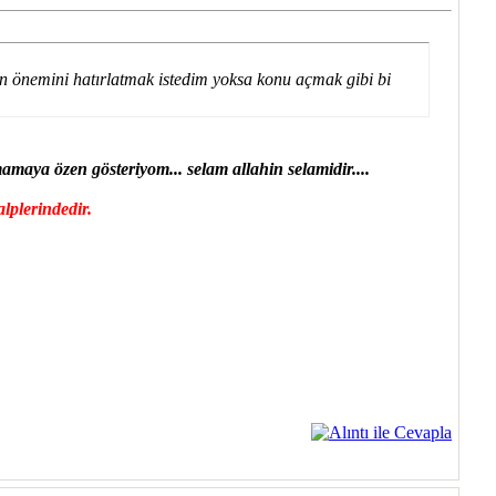
 önemini hatırlatmak istedim yoksa konu açmak gibi bi
maya özen gösteriyom... selam allahin selamidir....
lplerindedir.