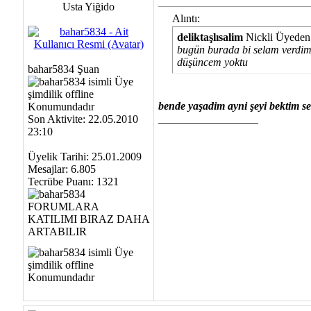
Usta Yiğido
Alıntı:
deliktaşlısalim
Nickli Üyeden
bugün burada bi selam verdim
düşüncem yoktu
bahar5834 Şuan
bende yaşadim ayni şeyi bektim se
__________________
Son Aktivite: 22.05.2010
23:10
Üyelik Tarihi: 25.01.2009
Mesajlar: 6.805
Tecrübe Puanı:
1321