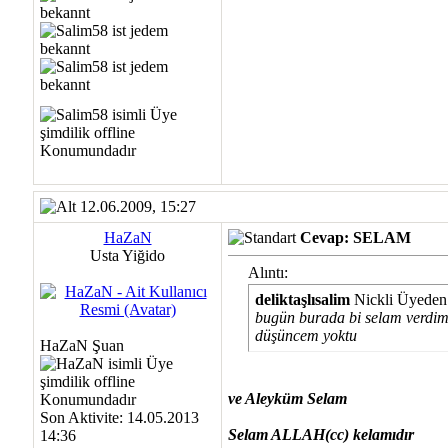
12.06.2009, 15:27
HaZaN
Cevap: SELAM
Usta Yiğido
Alıntı:
deliktaşlısalim
Nickli Üyeden
bugün burada bi selam verdim
düşüncem yoktu
HaZaN Şuan
ve Aleyküm Selam
Son Aktivite: 14.05.2013
Selam ALLAH(cc) kelamıdır
14:36