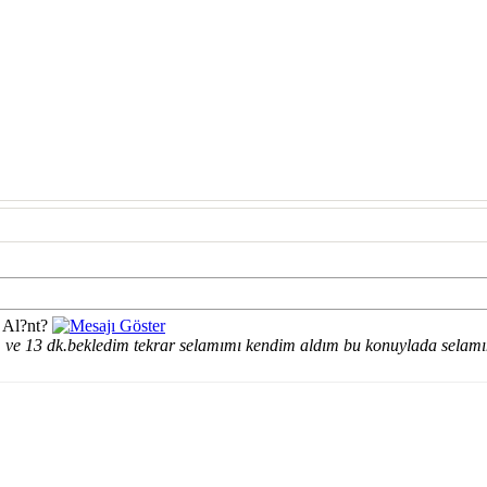
 Al?nt?
 ve 13 dk.bekledim tekrar selamımı kendim aldım bu konuylada selamın