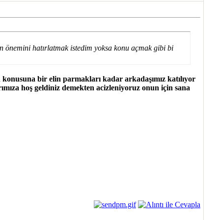
 önemini hatırlatmak istedim yoksa konu açmak gibi bi
 konusuna bir elin parmakları kadar arkadaşımız katılıyor
arımıza hoş geldiniz demekten acizleniyoruz onun için sana