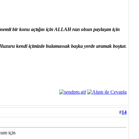
emli bir konu açtığın için ALLAH razı olsun paylaşım için
Huzuru kendi içimizde bulamassak başka yerde aramak boştur.
#
14
asım için