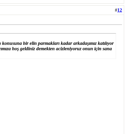
#
12
 konusuna bir elin parmakları kadar arkadaşımız katılıyor
arımıza hoş geldiniz demekten acizleniyoruz onun için sana