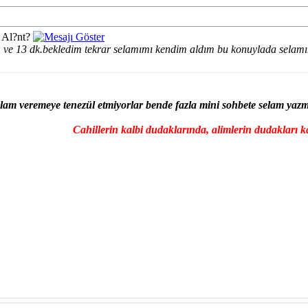
 Al?nt?
 ve 13 dk.bekledim tekrar selamımı kendim aldım bu konuylada selamın
lam veremeye tenezül etmiyorlar bende fazla mini sohbete selam yazma
Cahillerin kalbi dudaklarında, alimlerin dudakları ka