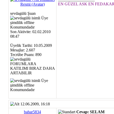
EN GÜZEL ASK EN FEDAKA
sevdagülü Şuan
Son Aktivite: 02.02.2010
08:47
Üyelik Tarihi: 10.05.2009
Mesajlar: 2.607
Tecrübe Puanı:
890
12.06.2009, 16:18
bahar5834
Cevap: SELAM