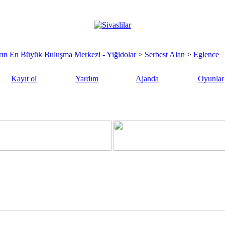
sların En Büyük Buluşma Merkezi - Yiğidolar
>
Serbest Alan
>
Eglence
Kayıt ol
Yardım
Ajanda
Oyunlar