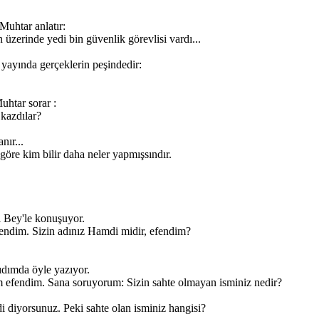
Muhtar anlatır:
n üzerinde yedi bin güvenlik görevlisi vardı...
 yayında gerçeklerin peşindedir:
uhtar sorar :
kazdılar?
nır...
göre kim bilir daha neler yapmışsındır.
 Bey'le konuşuyor.
endim. Sizin adınız Hamdi midir, efendim?
dımda öyle yazıyor.
 efendim. Sana soruyorum: Sizin sahte olmayan isminiz nedir?
 diyorsunuz. Peki sahte olan isminiz hangisi?