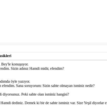
sikleri
 Bey'le konuşuyor.
endim. Sizin adınız Hamdi midir, efendim?
dımda öyle yazıyor.
 efendim. Sana soruyorum: Sizin sahte olmayan isminiz nedir?
 diyorsunuz. Peki sahte olan isminiz hangisi?
mdi dediniz. Demek ki bir de sahte isminiz var. Size Yeşil diyorlar ef