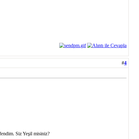
#
4
endim. Siz Yeşil misiniz?