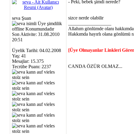
- Peki, bebek şimdi nerede?
sizce nerde olabilir
seva Şuan
__________________
Allahım gönlümde olanı hakkımda h
Hakkımda hayırlı olana gönlümü ra
Son Aktivite: 31.08.2010
20:51
[Üye Olmayanlar Linkleri Göre
Üyelik Tarihi: 04.02.2008
Yaş: 41
Mesajlar: 15.375
CANDA ÖZÜR OLMAZ...
Tecrübe Puanı:
2237