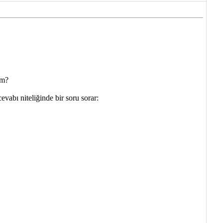
um?
vabı niteliğinde bir soru sorar: