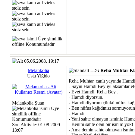
05.06.2008, 19:17
Melankolia
--->: Reha Muhtar Kla
Usta Yiğido
Reha Muhtar, canlı yayında Hamdi
- Sayın Hamdi Bey iyi aksamlar ef
- Evet Hamdi, Reha Bey..
- Hamdi diyorsun.
- Hamdi diyorum çünkü nüfus kağı
Melankolia Şuan
- Ben nüfus kağıdınızı sormuyorum
- Hamdi.
- Yani sahte olmayan isminiz Hamdi
- Benim sahte olan bir ismim yok!
Son Aktivite: 01.08.2009
- Ama demin sahte olmayan ismim Ha
13:07