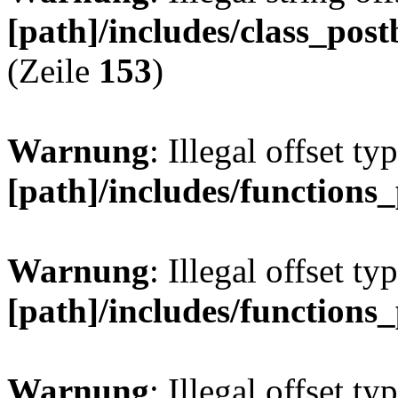
[path]/includes/class_post
(Zeile
153
)
Warnung
: Illegal offset ty
[path]/includes/functions
Warnung
: Illegal offset ty
[path]/includes/functions
Warnung
: Illegal offset ty