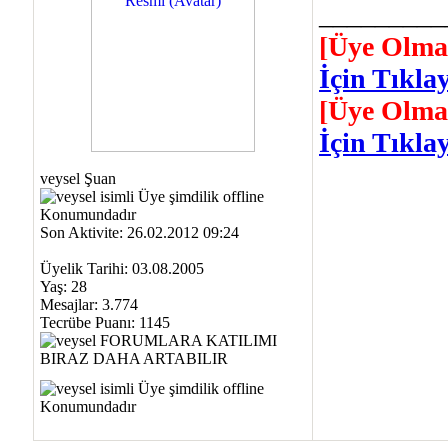
_________
[Üye Olma
İçin Tıklay
[Üye Olma
İçin Tıklay
veysel Şuan
Son Aktivite: 26.02.2012 09:24
Üyelik Tarihi: 03.08.2005
Yaş: 28
Mesajlar: 3.774
Tecrübe Puanı:
1145