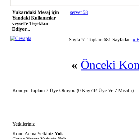
Yukarıdaki Mesaj için
servet 58
Yandaki Kullanıcılar
veysel'e Teşekkür
Ediyor...
Sayfa 51 Toplam 681 Sayfadan
«
B
«
Önceki Ko
Konuyu Toplam 7 Üye Okuyor.
(0 Kay?tl? Üye Ve 7 Misafir)
Yetkileriniz
Konu Acma Yetkiniz
Yok