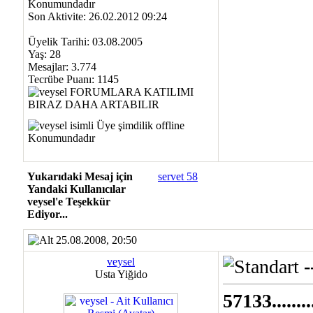
Son Aktivite: 26.02.2012 09:24
Üyelik Tarihi: 03.08.2005
Yaş: 28
Mesajlar: 3.774
Tecrübe Puanı:
1145
Yukarıdaki Mesaj için
servet 58
Yandaki Kullanıcılar
veysel'e Teşekkür
Ediyor...
25.08.2008, 20:50
veysel
-
Usta Yiğido
57133...........