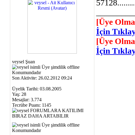
57128...........
_________
[Üye Olma
İçin Tıklay
[Üye Olma
İçin Tıklay
veysel Şuan
Son Aktivite: 26.02.2012 09:24
Üyelik Tarihi: 03.08.2005
Yaş: 28
Mesajlar: 3.774
Tecrübe Puanı:
1145