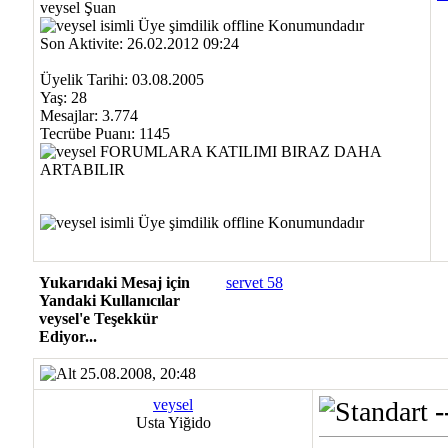
veysel Şuan
Son Aktivite: 26.02.2012 09:24
Üyelik Tarihi: 03.08.2005
Yaş: 28
Mesajlar: 3.774
Tecrübe Puanı:
1145
Yukarıdaki Mesaj için
servet 58
Yandaki Kullanıcılar
veysel'e Teşekkür
Ediyor...
25.08.2008, 20:48
veysel
-
Usta Yiğido