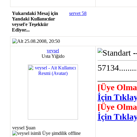
Yukarıdaki Mesaj için
servet 58
Yandaki Kullanıcılar
veysel'e Teşekkür
Ediyor...
25.08.2008, 20:50
veysel
-
Usta Yiğido
57134...........
_________
[Üye Olma
İçin Tıklay
[Üye Olma
İçin Tıklay
veysel Şuan