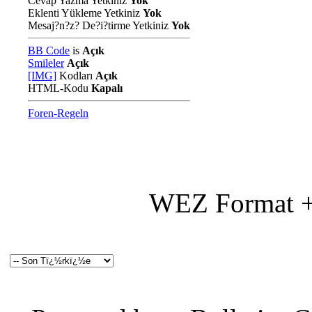
Cevap Yazma Yetkiniz
Yok
Eklenti Yükleme Yetkiniz
Yok
Mesaj?n?z? De?i?tirme Yetkiniz
Yok
BB Code
is
Açık
Smileler
Açık
[IMG]
Kodları
Açık
HTML-Kodu
Kapalı
Foren-Regeln
WEZ Format +