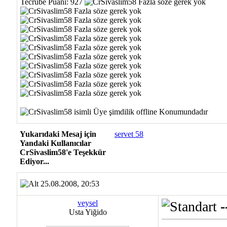
Tecrübe Puanı:
927
Yukarıdaki Mesaj için
servet 58
Yandaki Kullanıcılar
CrSivaslim58'e Teşekkür
Ediyor...
25.08.2008, 20:53
veysel
-
Usta Yiğido