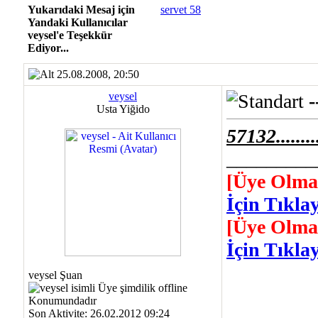
Yukarıdaki Mesaj için
servet 58
Yandaki Kullanıcılar
veysel'e Teşekkür
Ediyor...
25.08.2008, 20:50
veysel
-
Usta Yiğido
57132...........
_________
[Üye Olma
İçin Tıklay
[Üye Olma
İçin Tıklay
veysel Şuan
Son Aktivite: 26.02.2012 09:24