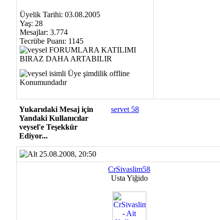
Üyelik Tarihi: 03.08.2005
Yaş: 28
Mesajlar: 3.774
Tecrübe Puanı:
1145
Yukarıdaki Mesaj için
servet 58
Yandaki Kullanıcılar
veysel'e Teşekkür
Ediyor...
25.08.2008, 20:50
CrSivaslim58
Usta Yiğido