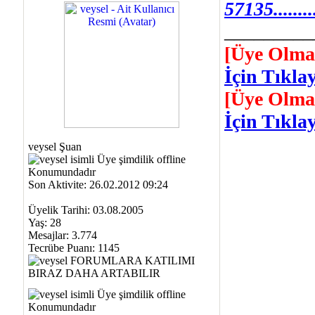
57135...........
_________
[Üye Olma
İçin Tıklay
[Üye Olma
İçin Tıklay
veysel Şuan
Son Aktivite: 26.02.2012 09:24
Üyelik Tarihi: 03.08.2005
Yaş: 28
Mesajlar: 3.774
Tecrübe Puanı:
1145