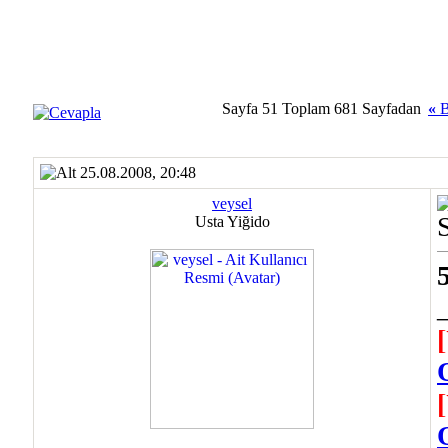
Sayfa 51 Toplam 681 Sayfadan
«
B
25.08.2008, 20:48
veysel
Usta Yiğido
5