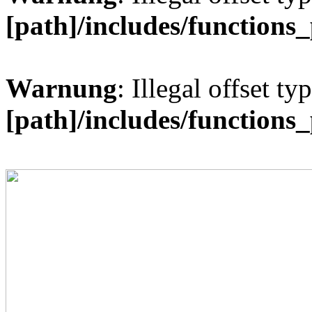
[path]/includes/functions
Warnung
: Illegal offset ty
[path]/includes/functions