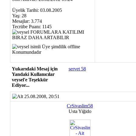
Üyelik Tarihi: 03.08.2005
Yaş: 28
Mesajlar: 3.774
Tecrübe Puanı:
1145
Yukarıdaki Mesaj için
servet 58
Yandaki Kullanıcılar
veysel'e Teşekkür
Ediyor...
25.08.2008, 20:51
CrSivaslim58
Usta Yiğido