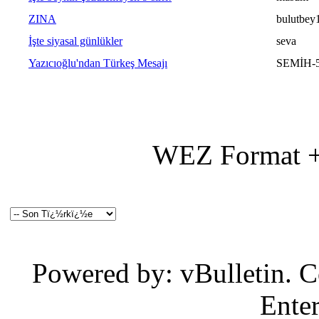
ZINA
bulutbey
İşte siyasal günlükler
seva
Yazıcıoğlu'ndan Türkeş Mesajı
SEMİH-
WEZ Format +
Powered by: vBulletin. C
Enter