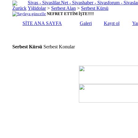
Sivas - Sivaslilar.Net - Sivashaber - Sivasforum - Siva
Yiğidolar
>
Serbest Alan
>
Serbest Kürsü
NEFRET ETTİM İŞTE!!!!!
SİTE ANA SAYFA
Galeri
Kayıt ol
Ya
Serbest Kürsü
Serbest Konular