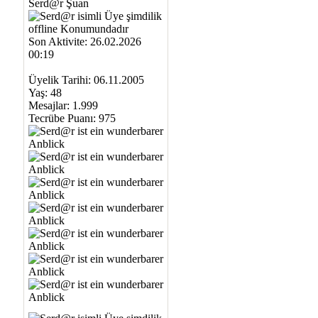
Serd@r Şuan
Son Aktivite: 26.02.2026
00:19
Üyelik Tarihi: 06.11.2005
Yaş: 48
Mesajlar: 1.999
Tecrübe Puanı:
975