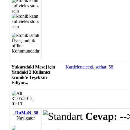
Yukarıdaki Mesaj için
Kardelencicegi
,
serhat_58
Yandaki 2 Kullanıcı
kronik'e Teşekkür
Ediyor...
31.05.2012,
01:19
_DuMaN_58
Cevap: -->
Navigator