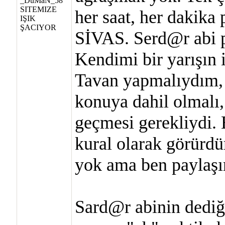
her saat, her dakik
SİVAS. Serd@r abi p
Kendimi bir yarışın 
Tavan yapmalıydım, 
konuya dahil olmalı
geçmesi gerekliydi.
kural olarak görürdü
yok ama ben paylaş
Sard@r abinin dediği 