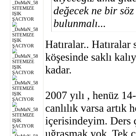
değecek ne bir söz
bulunmalı...
Hatıralar.. Hatıralar
köşesinde saklı kalı
kadar.
2007 yılı , henüz 14
canlılık varsa artık 
içerisindeyim. Ders 
uğraşmak yok. Tek 