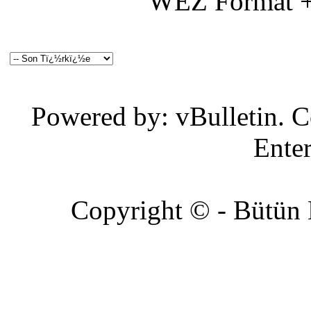
WEZ Format +
Powered by: vBulletin. C
Enter
Copyright © - Bütün Ha