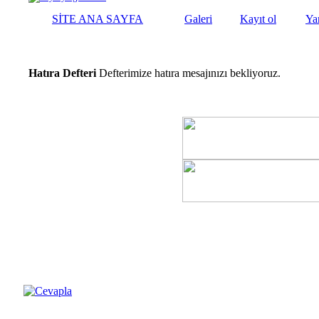
SİTE ANA SAYFA
Galeri
Kayıt ol
Ya
Hatıra Defteri
Defterimize hatıra mesajınızı bekliyoruz.