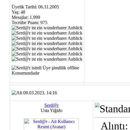
Üyelik Tarihi: 06.11.2005
Yaş: 48
Mesajlar: 1.999
Tecrübe Puanı:
975
08.03.2023, 14:16
Serd@r
Usta Yiğido
Alıntı: