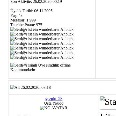
Son Aktivite: 26.02.2026 00:19
Üyelik Tarihi: 06.11.2005
Yaş: 48
Mesajlar: 1.999
Tecrübe Puanı:
975
26.02.2026, 08:18
gezgin_58
Usta Yiğido