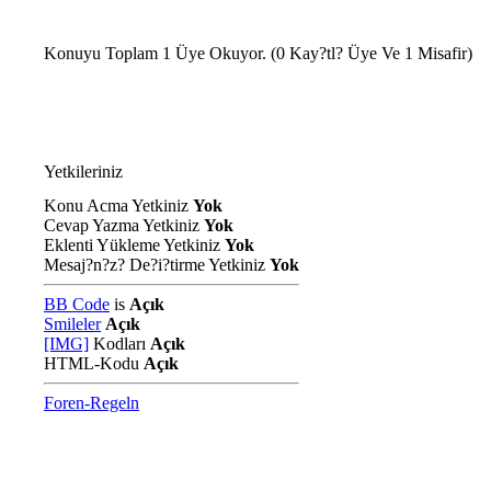
Konuyu Toplam 1 Üye Okuyor.
(0 Kay?tl? Üye Ve 1 Misafir)
Yetkileriniz
Konu Acma Yetkiniz
Yok
Cevap Yazma Yetkiniz
Yok
Eklenti Yükleme Yetkiniz
Yok
Mesaj?n?z? De?i?tirme Yetkiniz
Yok
BB Code
is
Açık
Smileler
Açık
[IMG]
Kodları
Açık
HTML-Kodu
Açık
Foren-Regeln