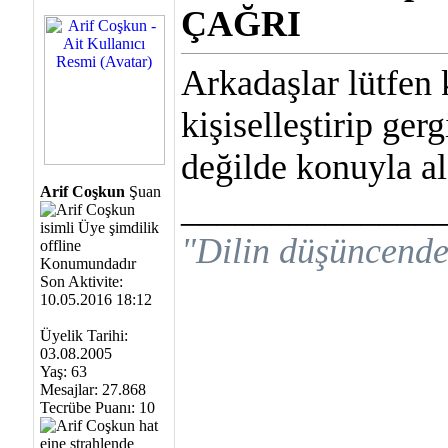
ÇAĞRI
Arkadaşlar lütfen 
kişiselleştirip ger
değilde konuyla ala
Arif Coşkun
Şuan
______________
"Dilin düşüncende
Son Aktivite:
10.05.2016 18:12
Üyelik Tarihi:
03.08.2005
Yaş: 63
Mesajlar: 27.868
Tecrübe Puanı:
10