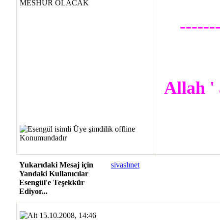
------
Allah ' 
Yukarıdaki Mesaj için
sivaslınet
Yandaki Kullanıcılar
Esengül'e Teşekkür
Ediyor...
15.10.2008, 14:46