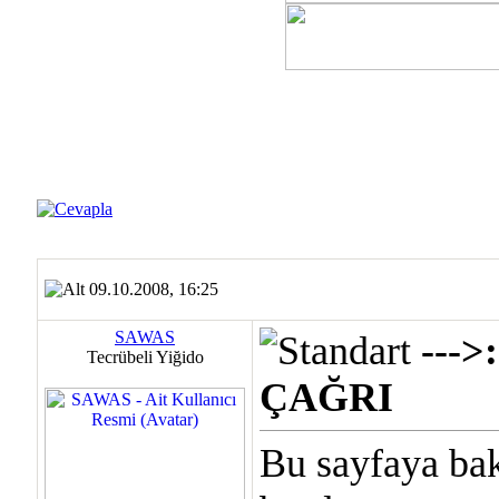
09.10.2008, 16:25
SAWAS
---
Tecrübeli Yiğido
ÇAĞRI
Bu sayfaya b