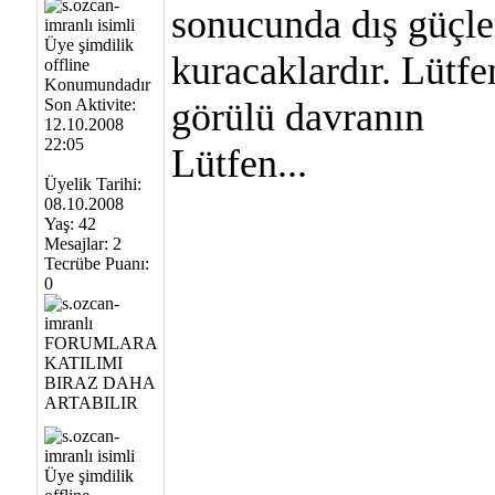
sonucunda dış güçle
kuracaklardır. Lütfe
Son Aktivite:
görülü davranın
12.10.2008
22:05
Lütfen...
Üyelik Tarihi:
08.10.2008
Yaş: 42
Mesajlar: 2
Tecrübe Puanı:
0