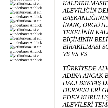
KALDIRILMASI
ALEVİLİĞİN DE
BAŞKANLIĞININ
İNANÇ ÖRGÜTL
TEKELİNİN KAL
BİÇİMİNİN BE
BIRAKILMASI 
VS VS VS
TÜRKİYEDE ALV
ADINA ANCAK 
HACI BEKTAŞ D
DERNEKLERİ G
EDEN KURULUŞ
ALEVİLERİ TEM