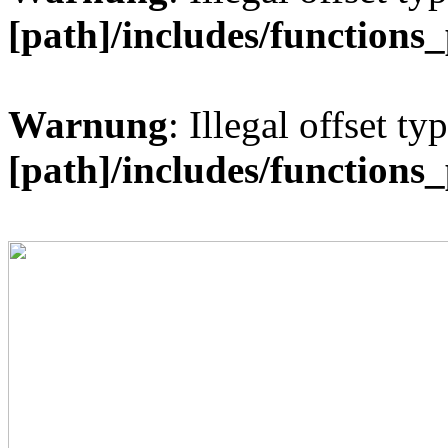
[path]/includes/functions
Warnung
: Illegal offset ty
[path]/includes/functions