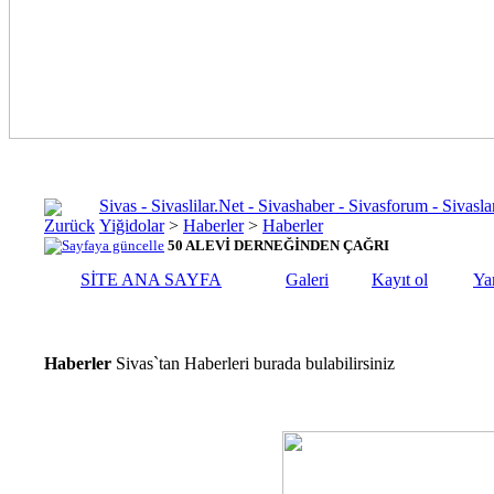
Sivas - Sivaslilar.Net - Sivashaber - Sivasforum - Siva
Yiğidolar
>
Haberler
>
Haberler
50 ALEVİ DERNEĞİNDEN ÇAĞRI
SİTE ANA SAYFA
Galeri
Kayıt ol
Ya
Haberler
Sivas`tan Haberleri burada bulabilirsiniz