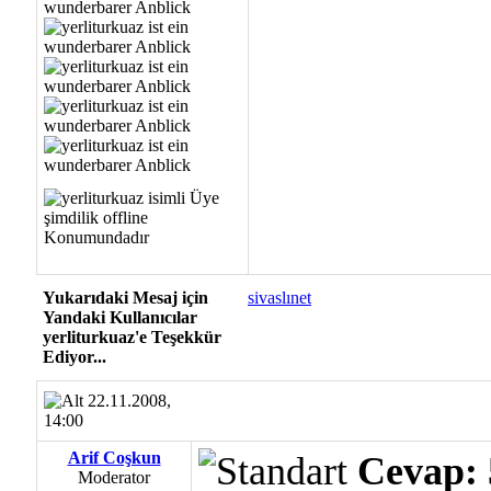
Yukarıdaki Mesaj için
sivaslınet
Yandaki Kullanıcılar
yerliturkuaz'e Teşekkür
Ediyor...
22.11.2008,
14:00
Arif Coşkun
Cevap
Moderator