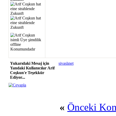
Yukarıdaki Mesaj için
sivaslınet
Yandaki Kullanıcılar Arif
Coşkun'e Teşekkür
Ediyor...
«
Önceki Ko