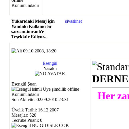
Yukarıdaki Mesaj için
sivaslınet
Yandaki Kullanıcılar
s.ozcan-imranlı'e
Teşekkür Ediyor...
09.10.2008, 18:20
Esengül
Yasaklı
DERNE
Esengül Şuan
Her za
Son Aktivite: 02.09.2010 23:31
Üyelik Tarihi: 16.12.2007
Mesajlar: 520
Tecrübe Puanı:
0