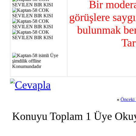
Bir modera
görüşlere saygı
bulunmak ben
Tar
«
Önceki
Konuyu Toplam 1 Üye Oku