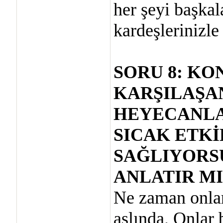
her şeyi başkal
kardeşlerinizle
SORU 8: KO
KARŞILAŞA
HEYECANLA
SICAK ETKİ
SAĞLIYORSU
ANLATIR MI
Ne zaman onlar
aslında. Onlar 