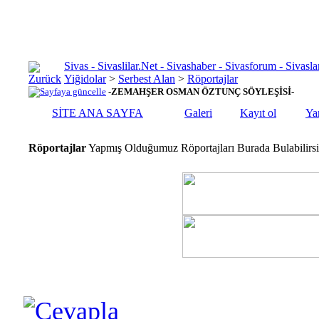
Sivas - Sivaslilar.Net - Sivashaber - Sivasforum - Siva
Yiğidolar
>
Serbest Alan
>
Röportajlar
-ZEMAHŞER OSMAN ÖZTUNÇ SÖYLEŞİSİ-
SİTE ANA SAYFA
Galeri
Kayıt ol
Ya
Röportajlar
Yapmış Olduğumuz Röportajları Burada Bulabilirsi