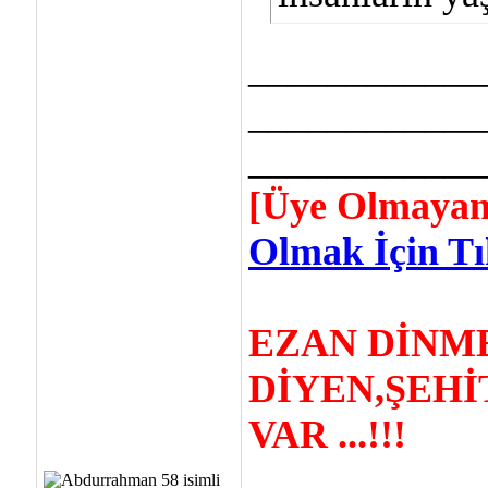
____________
____________
____________
[Üye Olmayan
Olmak İçin Tık
EZAN DİNM
DİYEN,ŞEHİ
VAR ...!!!