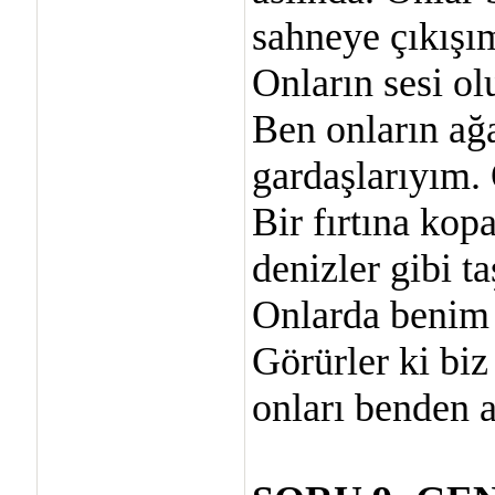
sahneye çıkışı
Onların sesi ol
Ben onların ağa
gardaşlarıyım. 
Bir fırtına kop
denizler gibi t
Onlarda benim 
Görürler ki biz
onları benden a