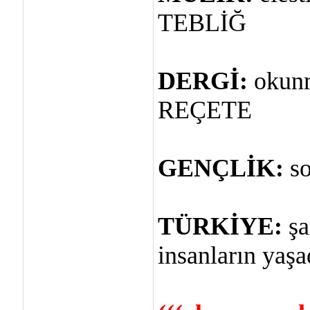
TEBLİĞ
DERGİ:
okunma
REÇETE
GENÇLİK:
so
TÜRKİYE:
şa
insanların yaşa