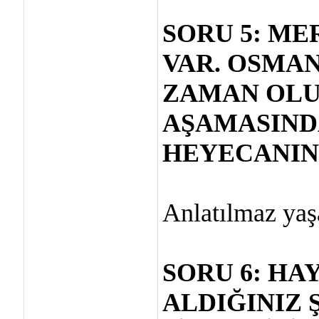
SORU 5: ME
VAR. OSMAN
ZAMAN OLU
AŞAMASIND
HEYECANINI
Anlatılmaz yaş
SORU 6: HA
ALDIĞINIZ