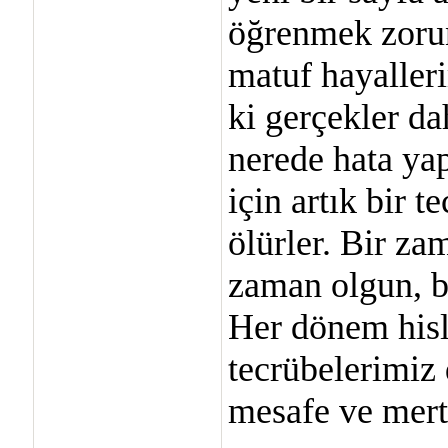
öğrenmek zorun
matuf hayalleri
ki gerçekler da
nerede hata ya
için artık bir t
ölürler. Bir za
zaman olgun, bi
Her dönem hisl
tecrübelerimiz
mesafe ve mert